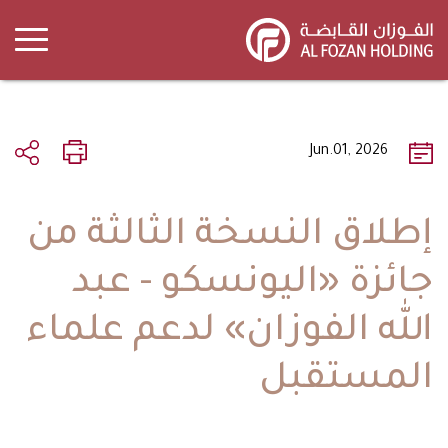
Skip
to
main
content
Jun.01, 2026
إطلاق النسخة الثالثة من
جائزة «اليونسكو - عبد
الله الفوزان» لدعم علماء
المستقبل