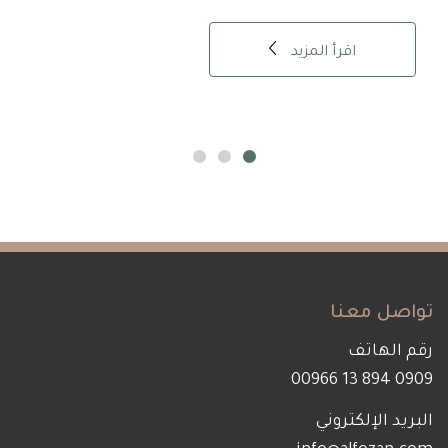
اقرأ المزيد
تواصل معنا
رقم الهاتف
0909 894 13 00966
البريد الإلكتروني