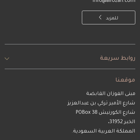
info@alfozan.com
للمزيد
روابط سريعة
موقعنا
مبنى الفوزان القابضة
شارع الأمير تركي بن عبدالعزيز
شارع الكورنيش POBox 38
الخبر 31952،
المملكة العربية السعودية.