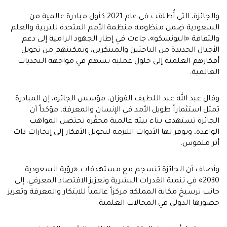
والجائزة، التي أُطلقت في عام 2021 كأول مبادرة عالمية من
السعودية ضِمن منظومة منظمة الأمم المتحدة للتربية والعلم
والثقافة «اليونسكو»، جاءت في إطار الجهود الرامية إلى دعم
الأجيال الجديدة من الباحثين والمبتكرين، وتمكينهم من تحويل
أفكارهم العلمية إلى حلول عملية تسهم في مواجهة التحديات
العالمية.
وقال عبد الله عبد اللطيف الفوزان، مؤسس الجائزة، إن المبادرة
تمثل استثماراً طويل الأمد في الإنسان والمعرفة، مؤكداً أن
الجائزة تستهدف بناء بيئة عالمية محفّزة تحتضن المواهب
الواعدة، وتوفر لها الأدوات اللازمة لتحويل الأفكار إلى إنجازات ذات
أثر ملموس.
وأضاف أن الجائزة تنسجم مع مستهدفات «رؤية السعودية
2030» في تنمية القدرات البشرية وتعزيز الاقتصاد المعرفي، إلى
جانب ترسيخ مكانة المملكة مركزاً عالمياً للابتكار والمعرفة وتعزيز
حضورها الدولي في المجالات العلمية.