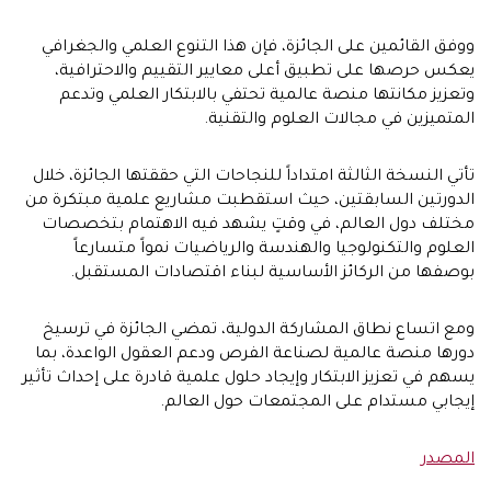
ووفق القائمين على الجائزة، فإن هذا التنوع العلمي والجغرافي
يعكس حرصها على تطبيق أعلى معايير التقييم والاحترافية،
وتعزيز مكانتها منصة عالمية تحتفي بالابتكار العلمي وتدعم
المتميزين في مجالات العلوم والتقنية.
تأتي النسخة الثالثة امتداداً للنجاحات التي حققتها الجائزة، خلال
الدورتين السابقتين، حيث استقطبت مشاريع علمية مبتكرة من
مختلف دول العالم، في وقتٍ يشهد فيه الاهتمام بتخصصات
العلوم والتكنولوجيا والهندسة والرياضيات نمواً متسارعاً
بوصفها من الركائز الأساسية لبناء اقتصادات المستقبل.
ومع اتساع نطاق المشاركة الدولية، تمضي الجائزة في ترسيخ
دورها منصة عالمية لصناعة الفرص ودعم العقول الواعدة، بما
يسهم في تعزيز الابتكار وإيجاد حلول علمية قادرة على إحداث تأثير
إيجابي مستدام على المجتمعات حول العالم.
المصدر