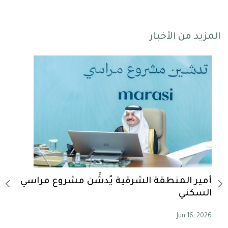
المزيد من الأخبار
أمير المنطقة الشرقية يُدشِّن مشروع مراسي
أمير
السكني
حسية
, 2026
Jun.16, 2026