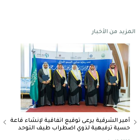
المزيد من الأخبار
-
أمير الشرقية يرعى توقيع اتفاقية لإنشاء قاعة
أمير
حسية ترفيهية لذوي اضطراب طيف التوحد
الس