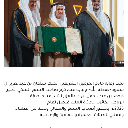
تحت رعاية خادم الحرمين الشريفين الملك سلمان بن عبدالعزيز آل
سعود -حفظه الله- ونيابة عنه، كرم صاحب السمو الملكي الأمير
محمد بن عبدالرحمن بن عبدالعزيز نائب أمير منطقة
الرياض الفائزين بجائزة الملك فيصل لعام
2026م بحضور أصحاب السمو والمعالي ونخبة من العلماء
وممثلي الهيئات العلمية والثقافية والإعلامية