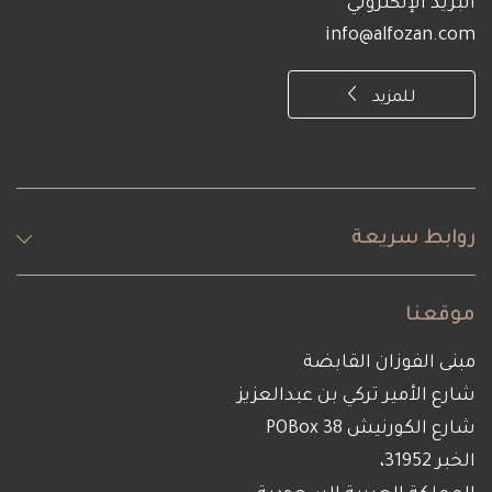
البريد الإلكتروني
info@alfozan.com
للمزيد
روابط سريعة
موقعنا
مبنى الفوزان القابضة
شارع الأمير تركي بن عبدالعزيز
شارع الكورنيش POBox 38
الخبر 31952،