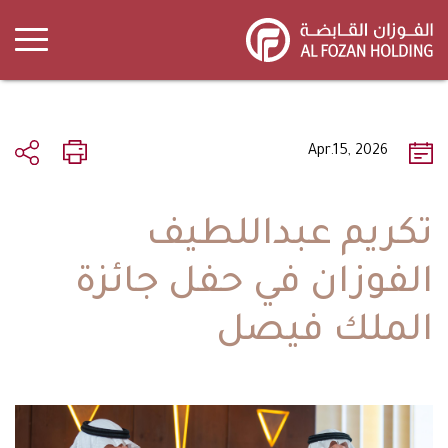
Skip
to
main
content
Apr.15, 2026
تكريم عبداللطيف
الفوزان في حفل جائزة
الملك فيصل