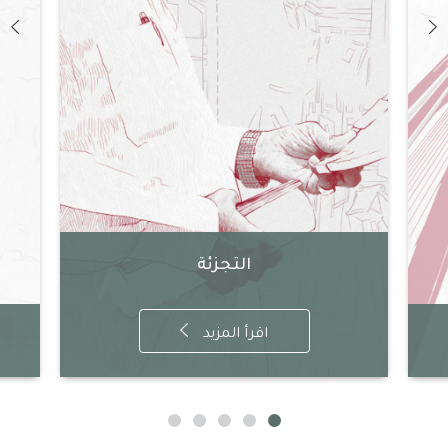
التجزئة
اقرأ المزيد