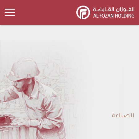
Skip
to
main
content
الصناعة