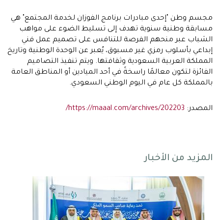
مجسم وطن "إحدى مبادرات برنامج الفوزان لخدمة المجتمع" هي
مسابقة وطنية سنوية تهدف إلى تسليط الضوء على مواهب
الشباب عبر منحهم الفرصة للتنافس على تصميم عمل فني
إبداعي بأسلوب رمزي غير مسبوق، يُعبر عن الوحدة الوطنية وتاريخ
المملكة العربية السعودية وثقافتها. ويتم تنفيذ التصاميم
الفائزة لتكون معالمًا راسخةً في أحد الميادين أو المناطق العامة
بالمملكة كل عام في اليوم الوطني السعودي.
المصدر:
https://maaal.com/archives/202203/
المزيد من الأخبار