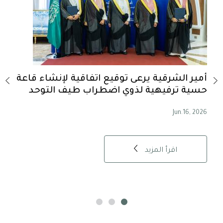
-
أمير الشرقية يرعى توقيع اتفاقية لإنشاء قاعة
أمير
حسية ترفيهية لذوي اضطراب طيف التوحد
الس
, 2026
Jun.16, 2026
اقرأ المزيد