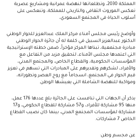
المملكة 2030، وتطلعاتها لنهضة عمرانية ومشاريع عصرية
تعكس الموروث الثقافي والتاريخي للمملكة، وتنعكس على
أسلوب الحياة في المجتمع السعودي،
وأوضح رئيس مجلس أمناء مركز الملك عبدالعزيز للحوار الوطني
الدكتور عبدالعزيز السبيل في كلمة له أن جائزة الحوار الوطني
مبادرة مجتمعية، تبناها المركز مؤخراً، ضمن خطته الإستراتيجية
التي اعتمدها مجلس الأمناء، لتحقيق مزيد من التفاعل مع
المؤسسات الحكومية، والقطاع الخاص، والمجتمع المدني،
والأفراد، لشكرهم وتقديرهم على المبادرات التي تسهم في تعزيز
قيم الحوار في المجتمع، انسجاماً مع روح العصر وتطوراته،
ومواكبة للنهضة الشاملة التي يعيشها الوطن.
يذكر أن الجهات التي تنافست على الجائزة بلغ عددها 176 عمل،
منها 95 مشاركة للأفراد، و57 مشاركة للقطاع الحكومي، و17
مشاركة لمؤسسات المجتمع المدني، بينما كان نصيب القطاع
الخاص ‏‏7 مشاركات.‏
عن مجسم وطن: