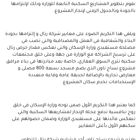
تقوم بتطوير المشاريع السكنية التابعة للوزارة وذلك لإلتزامها
بالجودة وبالجدول الزمني لإنجاز المشروع.
ويلقي هذا التكريم الضوء على معايير شركة رتال و إلتزامها بجودة
البناء والشفافية في العمل والمصداقية والتي تصب في
مصلحة مستفيدي وزارة الإسكان والتي تعكس مقدار حرص رتال
على ترسيخ الشراكة مع الوزارة من جهة وعلى خلق مجتمعات
سكنية تثري السوق العقاري، خاصة بعد مبادرتها في بناء مرافق
مشروع نساج تاون الذي يضم مسجد بسعة 800 مصلى و
معارض تجارية بالإضافة لحديقة عامة وقاعة متعددة
الإستخدامات تخدم سكان المشروع.
كما يعتبر هذا التكريم الأول ضمن توجه وزارة الإسكان في خلق
روح تنافسية تدفع عجلة الإنجاز لمشاريعها السكنية والتي
تنعكس فائدتها على مستفيدي الوزارة وضمان حصولهم على
سكنهم الأول بأعلى المعايير.