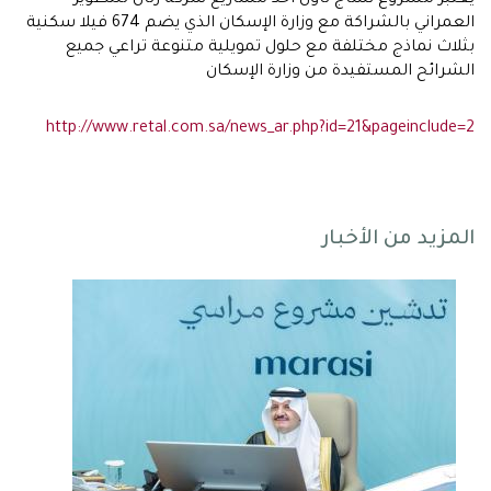
يعتبر مشروع نساج تاون أحد مشاريع شركة رتال للتطوير
العمراني بالشراكة مع وزارة الإسكان الذي يضم 674 فيلا سكنية
بثلاث نماذج مختلفة مع حلول تمويلية متنوعة تراعي جميع
الشرائح المستفيدة من وزارة الإسكان
http://www.retal.com.sa/news_ar.php?id=21&pageinclude=2
المزيد من الأخبار