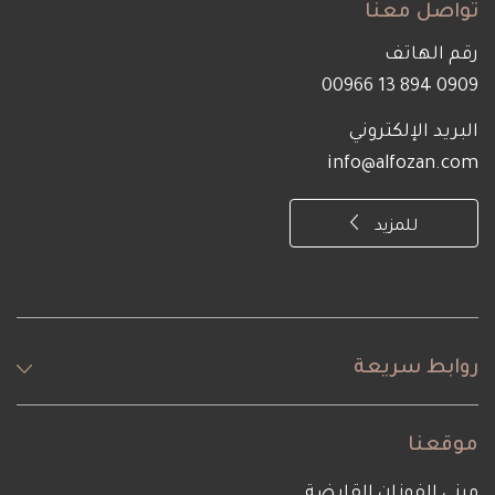
تواصل معنا
رقم الهاتف
0909 894 13 00966
البريد الإلكتروني
info@alfozan.com
للمزيد
روابط سريعة
موقعنا
مبنى الفوزان القابضة