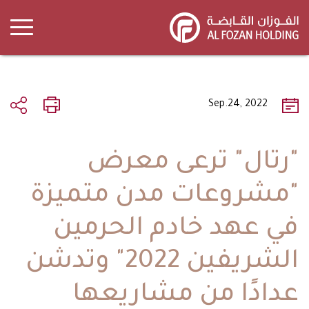
Skip
to
main
content
Sep.24, 2022
"رتال" ترعى معرض
"مشروعات مدن متميزة
في عهد خادم الحرمين
الشريفين 2022" وتدشن
عدادًا من مشاريعها