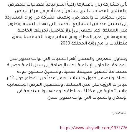
تأتي مشاركة رتال باعتبارها راعياً استراتيجياً لفعاليات للمعرض
والمنتدى المصاحب، الذي يستمر أربعة أيام في مركز الرياض
الدولي للمؤتمرات والمعارض. وتهدف الشركة من وراء المشاركة
إلى تدشين عدد من المشاريع الجديدة التي تهدف لتنمية وتطوير
مدن المملكة، كما تهدف إلى إبراز تفاصيل تجربتها الخاصة
وجهودها في تعزيز القطاع وفق معايير جودة الحياة مما يحقق
متطلبات برامج رؤية المملكة 2030.
ويتناول المعرض والمنتدى أهم التحديات التي تواجه تطوير مدن
المملكة، والحلول الإبداعية لها، بالإضافة إلى سبل تنمية حضرية
مستدامة لتحقيق معيشة صحية، وتحسين مستوى جودة
الحياة. ويتضمن جدول جلسات العمل عدداً من المحاور حول تأثير
مبادرات الرؤية على مدن المملكة، ومستقبل الفرص الاقتصادية
والاستثمارية في مختلف مناطقها ومدنها، والاستدامة في
الإسكان والتحديات التي تواجه تطوير المدن.
المصدر:
https://www.alriyadh.com/1973776