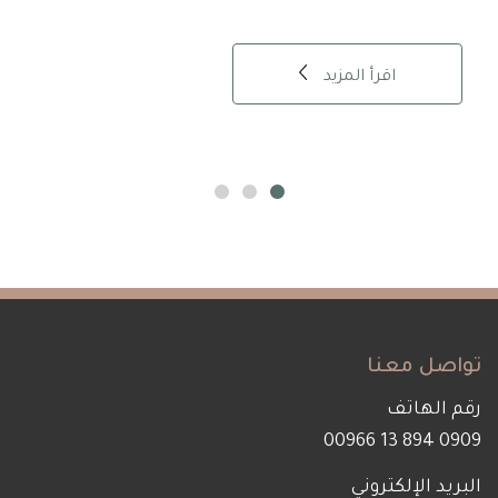
اقرأ المزيد
تواصل معنا
رقم الهاتف
0909 894 13 00966
البريد الإلكتروني