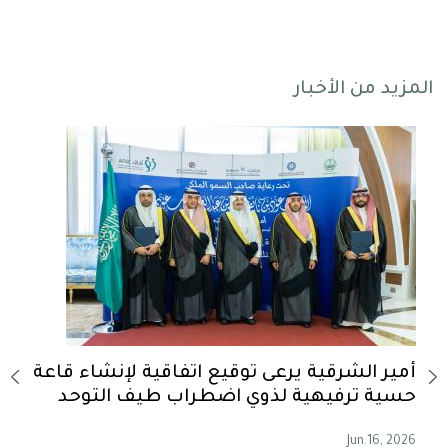
المزيد من الأخبار
-
أمير الشرقية يرعى توقيع اتفاقية لإنشاء قاعة
أمير
حسية ترفيهية لذوي اضطراب طيف التوحد
الس
, 2026
Jun.16, 2026