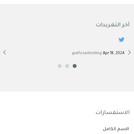
آخر التغريدات
, 2024
@alfozanholding
Apr.18, 2024
الاستفسارات