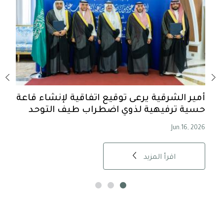
-
أمير الشرقية يرعى توقيع اتفاقية لإنشاء قاعة
أمير
حسية ترفيهية لذوي اضطراب طيف التوحد
الس
, 2026
Jun.16, 2026
اقرأ المزيد