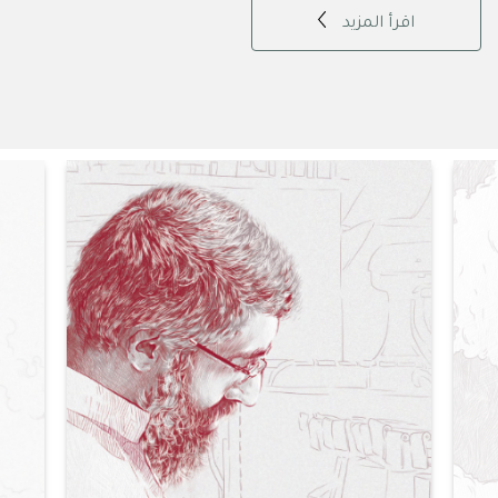
اقرأ المزيد