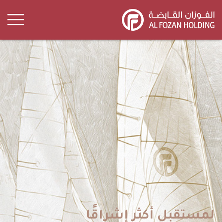
Skip
to
main
content
لمستقبل أكثر إشراقًا