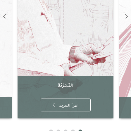
التجزئة
اقرأ المزيد